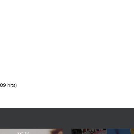
89 hits)
BOIȚA