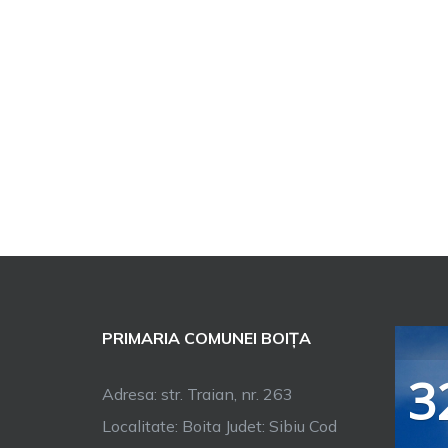
PRIMARIA COMUNEI BOIȚA
3
Adresa: str. Traian, nr. 263
Localitate: Boita Judet: Sibiu Cod