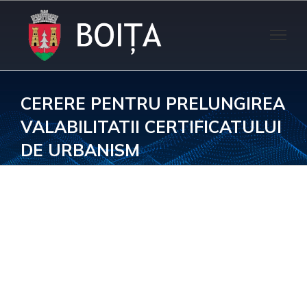
Skip
to
content
CERERE PENTRU PRELUNGIREA
VALABILITATII CERTIFICATULUI
DE URBANISM