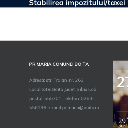
Stabilirea impozitului/taxei
PRIMARIA COMUNEI BOIȚA
2
Adresa: str. Traian, nr. 263
Localitate: Boita Judet: Sibiu Cod
postal: 555701 Telefon: 0269-
556136 e-mail primaria@boita.ro
29
SUN